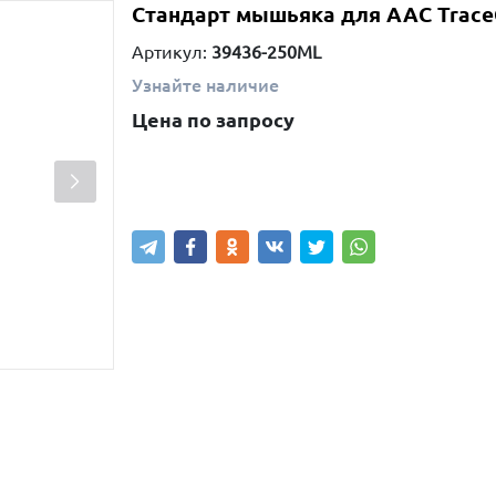
Стандарт мышьяка для ААС TraceC
Артикул:
39436-250ML
Узнайте наличие
Цена по запросу
Написать