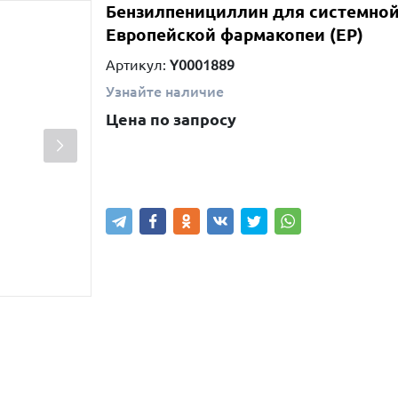
Бензилпенициллин для системной
Европейской фармакопеи (EP)
Артикул:
Y0001889
Узнайте наличие
Цена по запросу
Написать