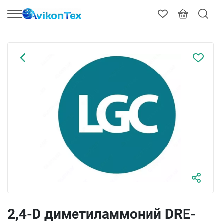
2,4-D диметиламмоний DRE-