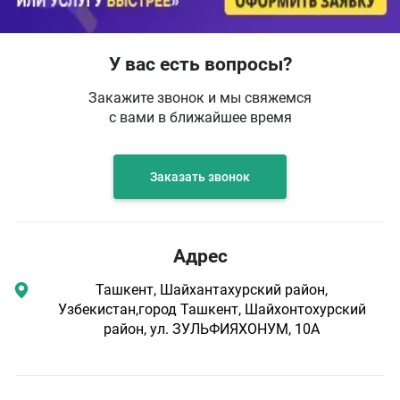
У вас есть вопросы?
Закажите звонок и мы свяжемся
с вами в ближайшее время
Заказать звонок
Адрес
Ташкент, Шайхантахурский район,
Узбекистан,город Ташкент, Шайхонтохурский
район, ул. ЗУЛЬФИЯХОНУМ, 10А