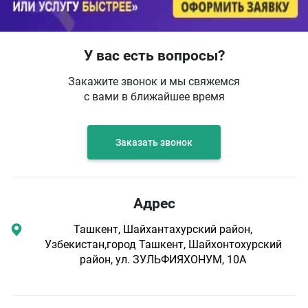
У вас есть вопросы?
Закажите звонок и мы свяжемся
с вами в ближайшее время
Заказать звонок
Адрес
Ташкент, Шайхантахурский район,
Узбекистан,город Ташкент, Шайхонтохурский
район, ул. ЗУЛЬФИЯХОНУМ, 10А