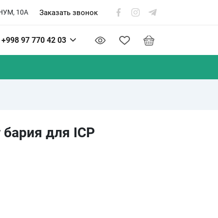
Заказать звонок
НУМ, 10А
+998 97 770 42 03
 бария для ICP