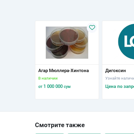
Агар Мюллера-Хинтона
Дигоксин
В наличии
Узнайте налич
1 000 000
Цена по запр
от
сум
Смотрите также