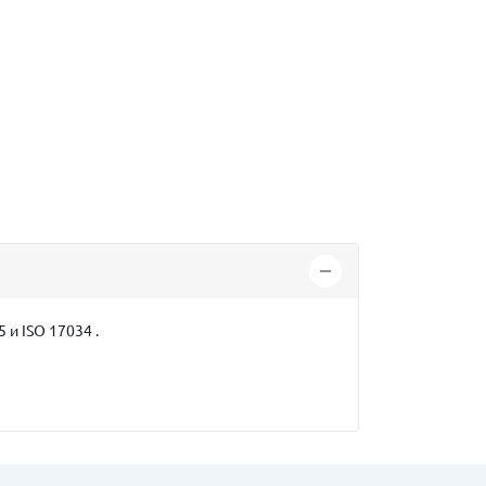
и ISO 17034 .