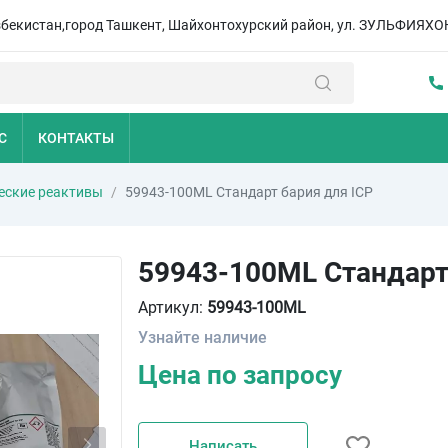
збекистан,город Ташкент, Шайхонтохурский район, ул. ЗУЛЬФИЯХО
С
КОНТАКТЫ
еские реактивы
59943-100ML Стандарт бария для ICP
59943-100ML Стандарт
Артикул:
59943-100ML
Узнайте наличие
Цена по запросу
Написать