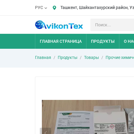
Ташкент, Шайхантахурский район, У
РУС
ГЛАВНАЯ СТРАНИЦА
ПРОДУКТЫ
О НА
Главная
Продукты
Товары
Прочие химич