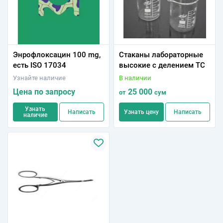
Энрофлоксацин 100 mg,
Стаканы лабораторные
есть ISO 17034
высокие с делением ТС
Узнайте наличие
В наличии
Цена по запросу
25 000
от
сум
Узнать
Написать
Узнать цену
Написать
наличие