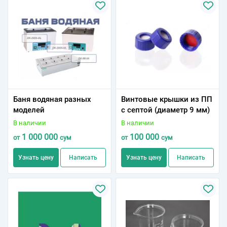
Баня водяная разных
Винтовые крышки из ПП
моделей
с септой (диаметр 9 мм)
В наличии
В наличии
1 000 000
100 000
от
сум
от
сум
Узнать цену
Написать
Узнать цену
Написать