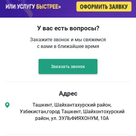
У вас есть вопросы?
Закажите звонок и мы свяжемся
с вами в ближайшее время
Заказать звонок
Адрес
Ташкент, Шайхантахурский район,
Узбекистан,город Ташкент, Шайхонтохурский
район, ул. ЗУЛЬФИЯХОНУМ, 10А