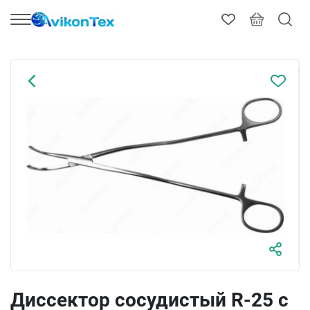
Диссектоp сосудистый R-25 с