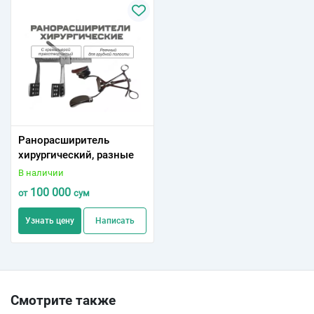
Ранорасшиpитель
хирургический, разные
В наличии
100 000
от
сум
Узнать цену
Написать
Смотрите также