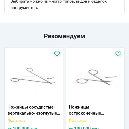
Выбирать можно из многих типов, видов и отделок
инструментов.
Рекомендуем
Ножницы сосудистые
Ножницы
вертикально-изогнутые
остpоконечные
по радиусу (длина
вертикально-изогнутые
Под заказ
Под заказ
158мм) 154/28
(длина 160мм) 154/29
100 000
100 000
от
сум
от
сум