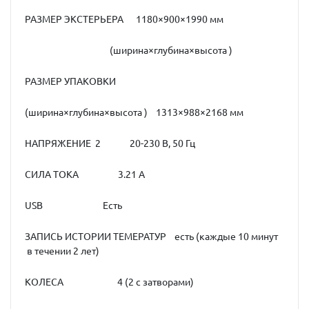
РАЗМЕР ЭКСТЕРЬЕРА 1180×900×1990 мм
(ширина×глубина×высота )
РАЗМЕР УПАКОВКИ
(ширина×глубина×высота ) 1313×988×2168 мм
НАПРЯЖЕНИЕ 2 20-230 В, 50 Гц
СИЛА ТОКА 3.21 А
USB Есть
ЗАПИСЬ ИСТОРИИ ТЕМЕРАТУР есть (каждые 10 минут
в течении 2 лет)
КОЛЕСА 4 (2 с затворами)