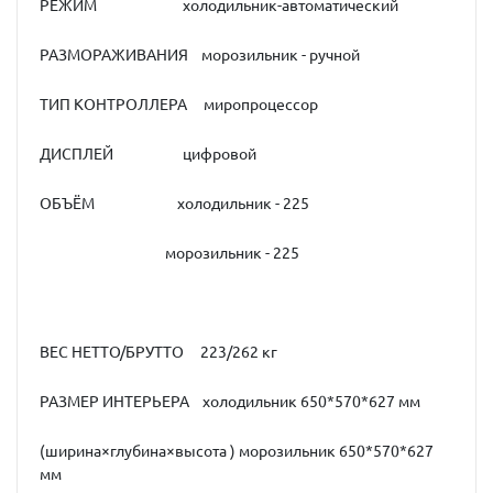
РЕЖИМ холодильник-автоматический
РАЗМОРАЖИВАНИЯ морозильник - ручной
ТИП КОНТРОЛЛЕРА миропроцессор
ДИСПЛЕЙ цифровой
ОБЪЁМ холодильник - 225
морозильник - 225
ВЕС НЕТТО/БРУТТО 223/262 кг
РАЗМЕР ИНТЕРЬЕРА холодильник 650*570*627 мм
(ширина×глубина×высота ) морозильник 650*570*627
мм