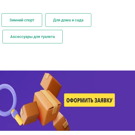
Зимний спорт
Для дома и сада
Аксессуары для туалета