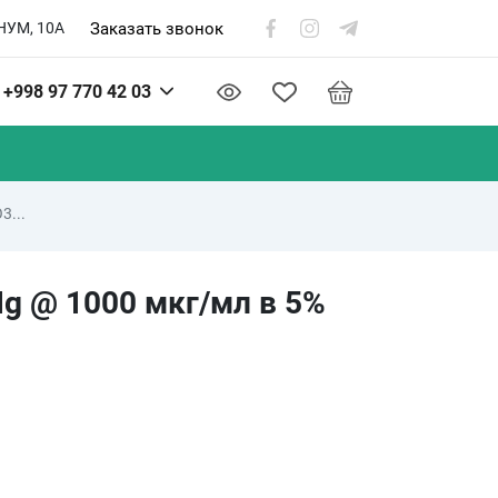
Заказать звонок
НУМ, 10А
+998 97 770 42 03
3...
Hg @ 1000 мкг/мл в 5%