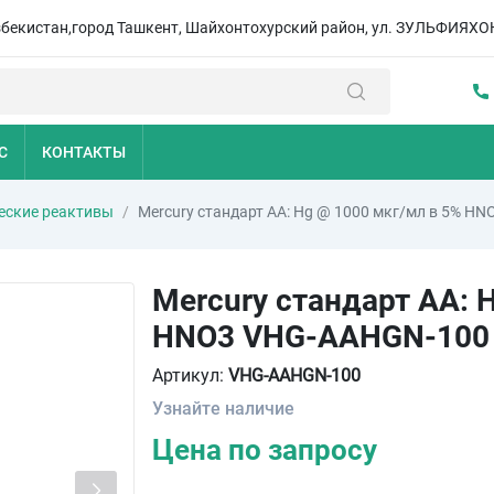
збекистан,город Ташкент, Шайхонтохурский район, ул. ЗУЛЬФИЯХО
С
КОНТАКТЫ
еские реактивы
Mercury стандарт AA: Hg @ 1000 мкг/мл в 5% HNO
Mercury стандарт AA: 
HNO3 VHG-AAHGN-100
Артикул:
VHG-AAHGN-100
Узнайте наличие
Цена по запросу