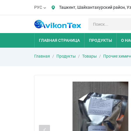
Ташкент, Шайхантахурский район, У
РУС
ГЛАВНАЯ СТРАНИЦА
ПРОДУКТЫ
О НА
Главная
Продукты
Товары
Прочие химич