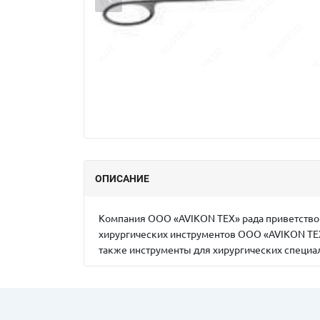
ОПИСАНИЕ
Компания ООО «AVIKON TEX» рада приветствов
хирургических инструментов ООО «AVIKON TEX
также инструменты для хирургических специал