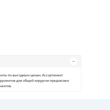
менты по выгодным ценам. Ассортимент
трументов для общей хирургии предлагаем
ментов.