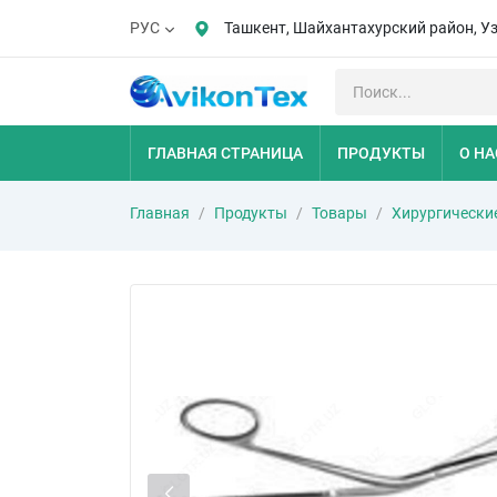
Ташкент, Шайхантахурский район, У
РУС
ГЛАВНАЯ СТРАНИЦА
ПРОДУКТЫ
О НА
Главная
Продукты
Товары
Хирургически