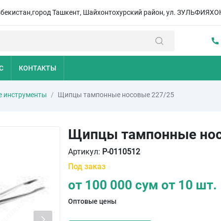
збекистан,город Ташкент, Шайхонтохурский район, ул. ЗУЛЬФИЯХО
С
КОНТАКТЫ
е инструменты
Щипцы тампонные носовые 227/25
Щипцы тампонные нос
Артикул:
P-0110512
Под заказ
от
100 000
сум от
10 шт.
Оптовые цены