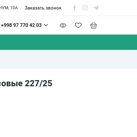
Заказать звонок
НУМ, 10А
+998 97 770 42 03
овые 227/25