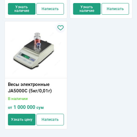
Узнать
Узнать
Написать
Написать
наличие
наличие
Весы электронные
JA5000C (5кг/0,01г)
В наличии
1 000 000
от
сум
Узнать цену
Написать