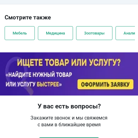
Смотрите также
Мебель
Медицина
Зоотовары
Анализ
У вас есть вопросы?
Закажите звонок и мы свяжемся
с вами в ближайшее время