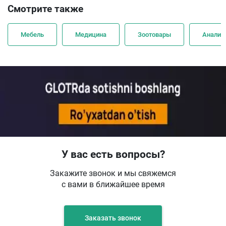
Смотрите также
Мебель
Медицина
Зоотовары
Анализ
У вас есть вопросы?
Закажите звонок и мы свяжемся
с вами в ближайшее время
Заказать звонок