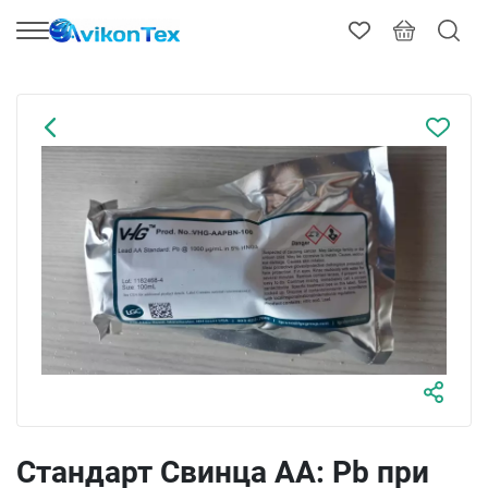
Стандарт Свинца AA: Pb при