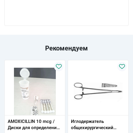
Рекомендуем
AMOXICILLIN 10 mcg /
Иглодеpжатель
Диски для определения
общехирургический