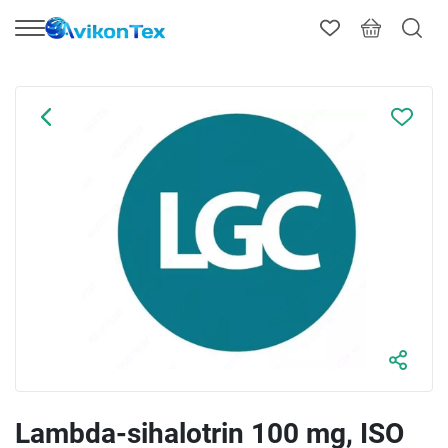
Lambda-sihalotrin 100 mg, ISO