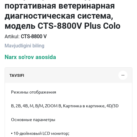
портативная ветеринарная
диагностическая система,
модель CTS-8800V Plus Colo
Artikul:
CTS-8800 V
Mavjudligini biling
Narx so'rov asosida
TAVSIFI
Режимы отображения
B, 2B, 4B, M, B/M, ZOOM B, Картинка в картинке, 4D/3D
Основные параметры
• 10-дюймовый LCD монитор;