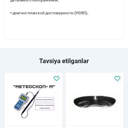
детального изображения;
• диагностической достоверности (HDBS).
Tavsiya etilganlar