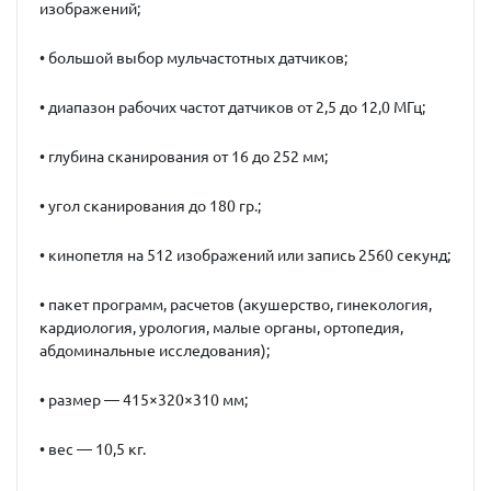
изображений;
• большой выбор мульчастотных датчиков;
• диапазон рабочих частот датчиков от 2,5 до 12,0 МГц;
• глубина сканирования от 16 до 252 мм;
• угол сканирования до 180 гр.;
• кинопетля на 512 изображений или запись 2560 секунд;
• пакет программ, расчетов (акушерство, гинекология,
кардиология, урология, малые органы, ортопедия,
абдоминальные исследования);
• размер — 415×320×310 мм;
• вес — 10,5 кг.