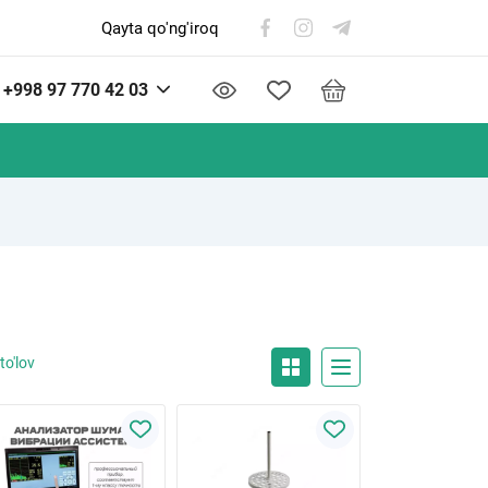
Qayta qo'ng'iroq
+998 97 770 42 03
to'lov