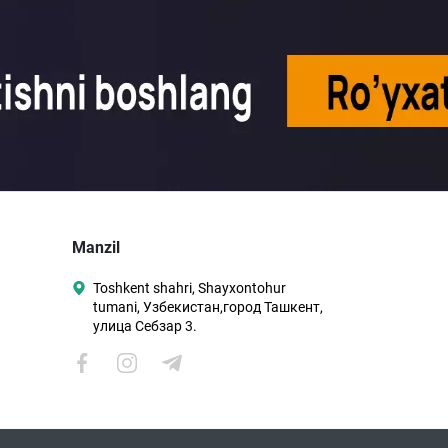
Manzil
Toshkent shahri, Shayxontohur
tumani, Узбекистан,город Ташкент,
улица Себзар 3.