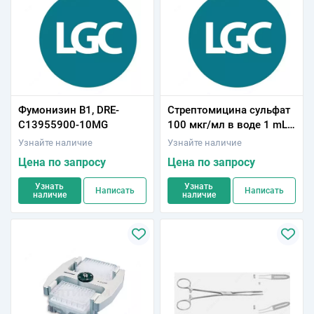
Фумонизин В1, DRE-
Стрептомицина сульфат
C13955900-10MG
100 мкг/мл в воде 1 mL,
ISO 17034
Узнайте наличие
Узнайте наличие
Цена по запросу
Цена по запросу
Узнать
Узнать
Написать
Написать
наличие
наличие