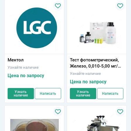
Ментол
Тест фотометрический,
Железо, 0,010-5,00 мг/л
Узнайте наличие
(Fe), Spectroquant®
Узнайте наличие
Цена по запросу
Цена по запросу
Узнать
Узнать
Написать
Написать
наличие
наличие