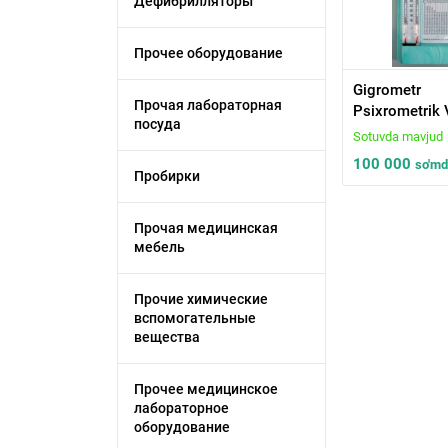
Дефибрилляторы
Прочее оборудование
Gigrometr
Прочая лабораторная
Psixrometrik 
посуда
Sotuvda mavjud
100 000
so'm
Пробирки
Прочая медицинская
мебель
Прочие химические
вспомогательные
вещества
Прочее медицинское
лабораторное
оборудование