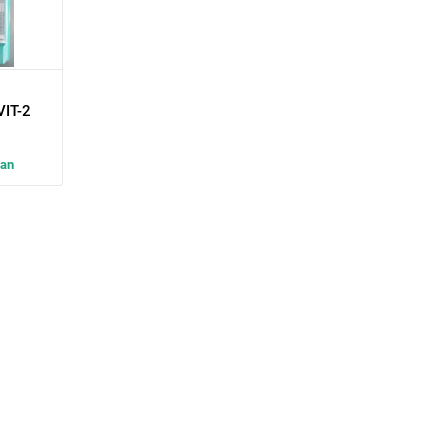
VIT-2
dan