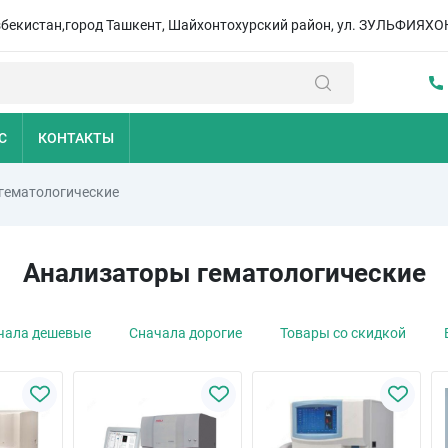
збекистан,город Ташкент, Шайхонтохурский район, ул. ЗУЛЬФИЯХО
С
КОНТАКТЫ
гематологические
Анализаторы гематологические
чала дешевые
Сначала дорогие
Товары со скидкой