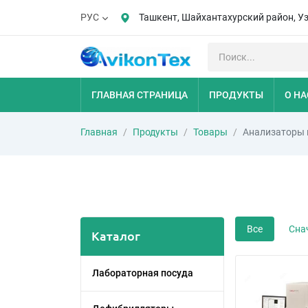
Ташкент, Шайхантахурский район, У
РУС
ГЛАВНАЯ СТРАНИЦА
ПРОДУКТЫ
О НА
Главная
Продукты
Товары
Анализаторы 
Все
Сна
Каталог
Лабораторная посуда