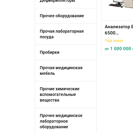
Дефибрилляторы
Прочее оборудование
Анализатор 
Прочая лабораторная
6500
посуда
автоматичес
Под заказ
гематологич
1 000 000
от
Пробирки
Прочая медицинская
мебель
Прочие химические
вспомогательные
вещества
Прочее медицинское
лабораторное
оборудование