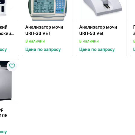
кий
Анализатор мочи
Анализатор мочи
еский
URIT-30 VET
URIT-50 Vet
класса
В наличии
В наличии
160 Vet
осу
Цена по запросу
Цена по запросу
ор
105
осу