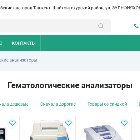
збекистан,город Ташкент, Шайхонтохурский район, ул. ЗУЛЬФИЯХО
С
КОНТАКТЫ
ские анализаторы
Гематологические анализаторы
чала дешевые
Сначала дорогие
Товары со скидкой