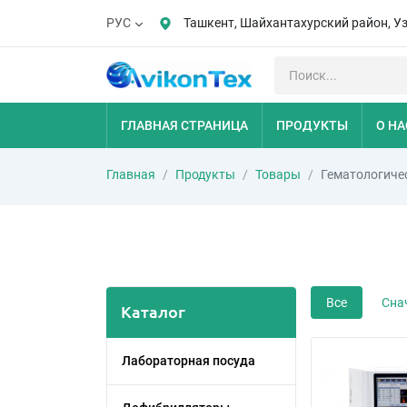
Ташкент, Шайхантахурский район, У
РУС
ГЛАВНАЯ СТРАНИЦА
ПРОДУКТЫ
О НА
Главная
Продукты
Товары
Гематологиче
Все
Сна
Каталог
Лабораторная посуда