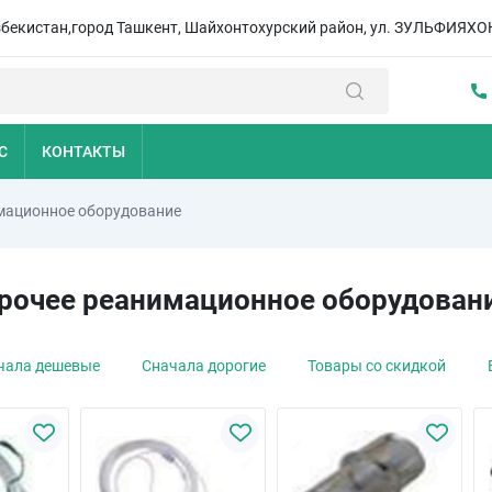
збекистан,город Ташкент, Шайхонтохурский район, ул. ЗУЛЬФИЯХО
С
КОНТАКТЫ
мационное оборудование
рочее реанимационное оборудован
чала дешевые
Сначала дорогие
Товары со скидкой