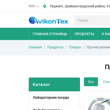
Ташкент, Шайхантахурский район, У
РУС
ГЛАВНАЯ СТРАНИЦА
ПРОДУКТЫ
О НА
Главная
Продукты
Товары
Прочее реани
П
Все
Сна
Каталог
Лабораторная посуда