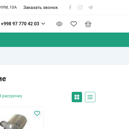
Заказать звонок
НУМ, 10А
+998 97 770 42 03
ие
В рассрочку