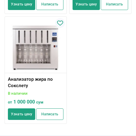
Узнать цену
Написать
Узнать цену
Написать
Анализатор жира по
Сокслету
В наличии
1 000 000
от
сум
Узнать цену
Написать