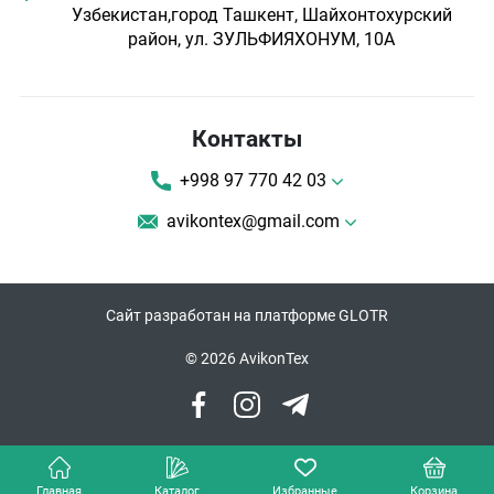
Узбекистан,город Ташкент, Шайхонтохурский
район, ул. ЗУЛЬФИЯХОНУМ, 10А
Контакты
+998 97 770 42 03
avikontex@gmail.com
Сайт разработан на платформе GLOTR
© 2026 AvikonTex
Главная
Каталог
Избранные
Корзина