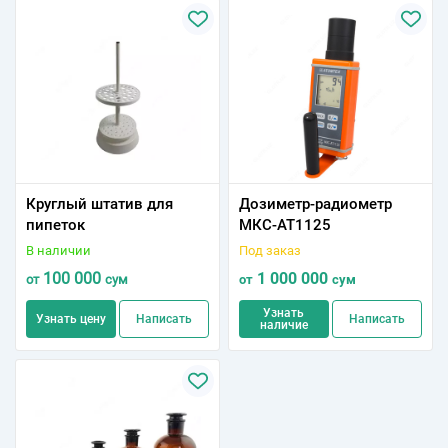
Круглый штатив для
Дозиметр-радиометр
пипеток
МКС-АТ1125
В наличии
Под заказ
100 000
1 000 000
от
сум
от
сум
Узнать
Узнать цену
Написать
Написать
наличие