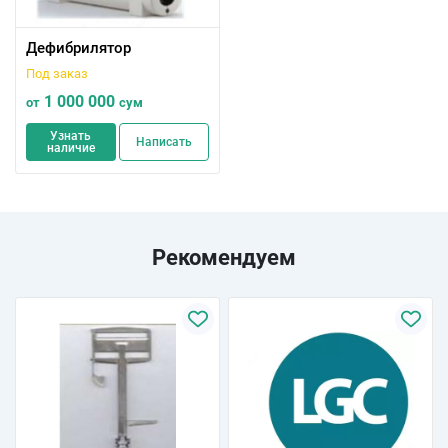
Дефибрилятор
Под заказ
1 000 000
от
сум
Узнать
Написать
наличие
Рекомендуем