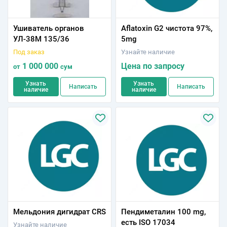
Ушиватель органов
Aflatoxin G2 чистота 97%,
УЛ-38М 135/36
5mg
Под заказ
Узнайте наличие
1 000 000
Цена по запросу
от
сум
Узнать
Узнать
Написать
Написать
наличие
наличие
Мельдония дигидрат CRS
Пендиметалин 100 mg,
есть ISO 17034
Узнайте наличие