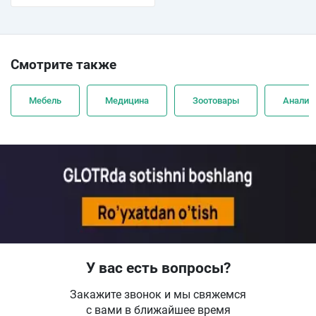
Смотрите также
Мебель
Медицина
Зоотовары
Анализ
У вас есть вопросы?
Закажите звонок и мы свяжемся
с вами в ближайшее время