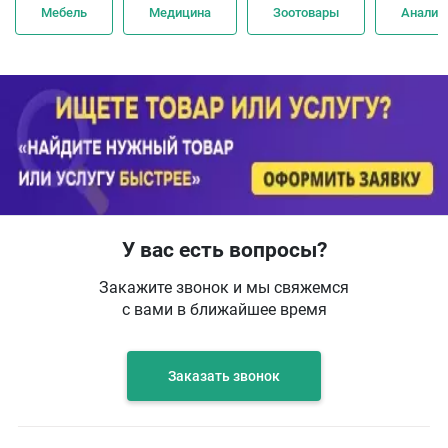
Мебель
Медицина
Зоотовары
Анализ
У вас есть вопросы?
Закажите звонок и мы свяжемся
с вами в ближайшее время
Заказать звонок