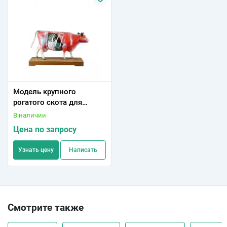
Модель крупного
рогатого скота для
иглоукалывание
В наличии
Цена по запросу
Узнать цену
Написать
Смотрите также