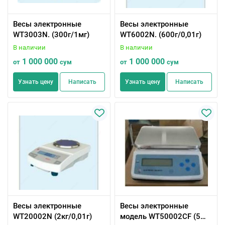
Весы электронные
Весы электронные
WT3003N. (300г/1мг)
WT6002N. (600г/0,01г)
В наличии
В наличии
1 000 000
1 000 000
от
сум
от
сум
Узнать цену
Написать
Узнать цену
Написать
Весы электронные
Весы электронные
WT20002N (2кг/0,01г)
модель WT50002СF (5