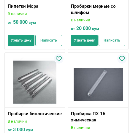
Пипетки Мора
Пробирки мерные со
шлифом
В наличии
В наличии
50 000
от
сум
20 000
от
сум
Узнать цену
Написать
Узнать цену
Написать
Пробирки биологические
Пробирка ПХ-16
химическая
В наличии
В наличии
3 000
от
сум