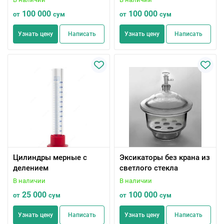
пришлифованной
100 000
100 000
от
сум
от
сум
пробкой
Узнать цену
Написать
Узнать цену
Написать
Цилиндры мерные с
Эксикаторы без крана из
делением
светлого стекла
В наличии
В наличии
25 000
100 000
от
сум
от
сум
Узнать цену
Написать
Узнать цену
Написать