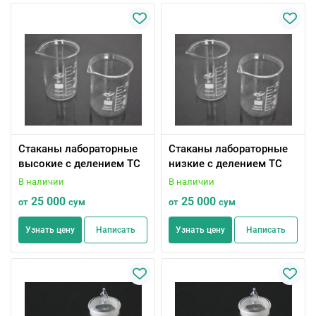
Стаканы лабораторные
Стаканы лабораторные
высокие с делением ТС
низкие с делением ТС
В наличии
В наличии
25 000
25 000
от
сум
от
сум
Узнать цену
Написать
Узнать цену
Написать