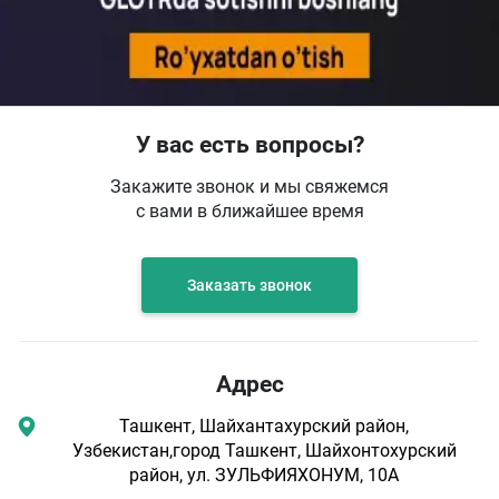
У вас есть вопросы?
Закажите звонок и мы свяжемся
с вами в ближайшее время
Заказать звонок
Адрес
Ташкент, Шайхантахурский район,
Узбекистан,город Ташкент, Шайхонтохурский
район, ул. ЗУЛЬФИЯХОНУМ, 10А