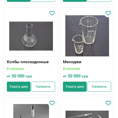
Колбы плоскодонные
Мензурки
В наличии
В наличии
50 000
50 000
от
сум
от
сум
Узнать цену
Написать
Узнать цену
Написать