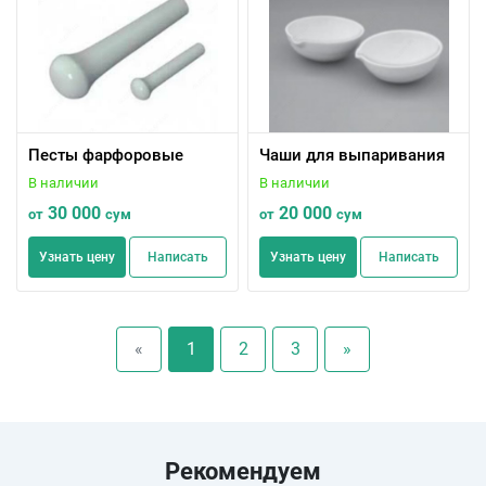
Песты фарфоровые
Чаши для выпаривания
В наличии
В наличии
30 000
20 000
от
сум
от
сум
Узнать цену
Написать
Узнать цену
Написать
«
1
2
3
»
Рекомендуем