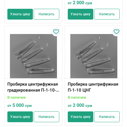
2 000
от
сум
Узнать цену
Написать
Узнать цену
Написать
Пробирка центрифужная
Пробирка центрифужная
градуированная П-1-10-
П-1-10 ЦНГ
0,2 ХС ПЦГ
В наличии
В наличии
5 000
2 000
от
сум
от
сум
Узнать цену
Написать
Узнать цену
Написать