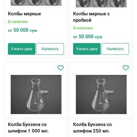
Колбы мерные
Колбы мерные с
пробкой
В наличии
В наличии
50 000
от
сум
50 000
от
сум
Узнать цену
Написать
Узнать цену
Написать
Колба Бунзена со
Колба Бунзена со
шлифом 1 000 мл.
шлифом 250 мл.