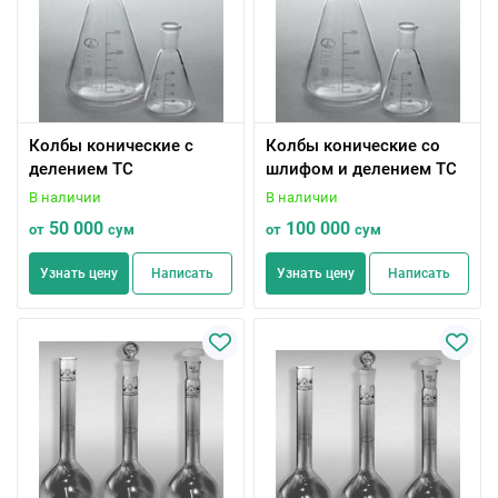
Колбы конические с
Колбы конические со
делением ТС
шлифом и делением ТС
В наличии
В наличии
50 000
100 000
от
сум
от
сум
Узнать цену
Написать
Узнать цену
Написать