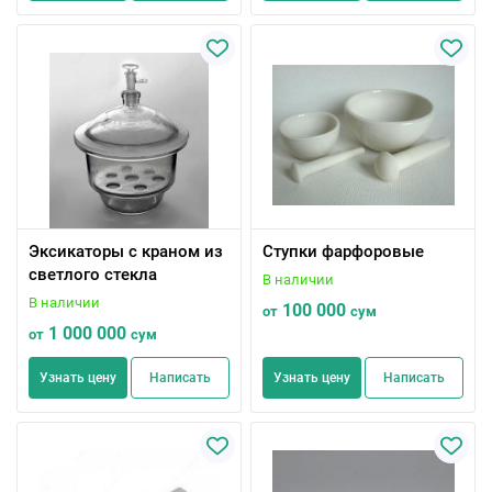
Эксикаторы с краном из
Ступки фарфоровые
светлого стекла
В наличии
В наличии
100 000
от
сум
1 000 000
от
сум
Узнать цену
Написать
Узнать цену
Написать