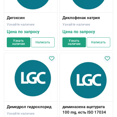
Дигоксин
Диклофенак натрия
Узнайте наличие
Узнайте наличие
Цена по запросу
Цена по запросу
Узнать
Узнать
Написать
Написать
наличие
наличие
Димедрол гидрохлорид
диминазена ацетурата
100 mg, есть ISO 17034
Узнайте наличие