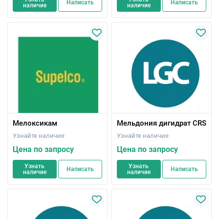
Написать
Написать
наличие
наличие
Мелоксикам
Мельдония дигидрат CRS
Узнайте наличие
Узнайте наличие
Цена по запросу
Цена по запросу
Узнать
Узнать
Написать
Написать
наличие
наличие