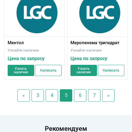
Ментол
Меропенема тригидрат
Узнайте наличие
Узнайте наличие
Цена по запросу
Цена по запросу
Узнать
Узнать
Написать
Написать
наличие
наличие
«
3
4
5
6
7
»
Рекомендуем