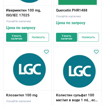
Ивермектин 100 mg,
Quercetin PHR1488
ISO/IEC 17025
Узнайте наличие
Узнайте наличие
Цена по запросу
Цена по запросу
Узнать
Узнать
Написать
Написать
наличие
наличие
Клозантел 100 mg
Колистин сульфат 100
мкг/мл в воде 1 mL , есть
Узнайте наличие