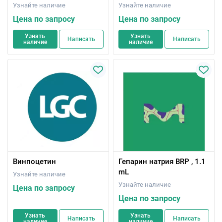
Узнайте наличие
Узнайте наличие
Цена по запросу
Цена по запросу
Узнать
Узнать
Написать
Написать
наличие
наличие
Винпоцетин
Гепарин натрия BRP , 1.1
mL
Узнайте наличие
Узнайте наличие
Цена по запросу
Цена по запросу
Узнать
Узнать
Написать
Написать
наличие
наличие